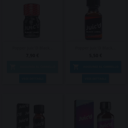
Popper Juic'D Black...
Popper Juic'D Black...
7,90 €
5,50 €


AGGIUNGI AL CARRELLO
AGGIUNGI AL CARRELLO
VEDI DETTAGLI
VEDI DETTAGLI