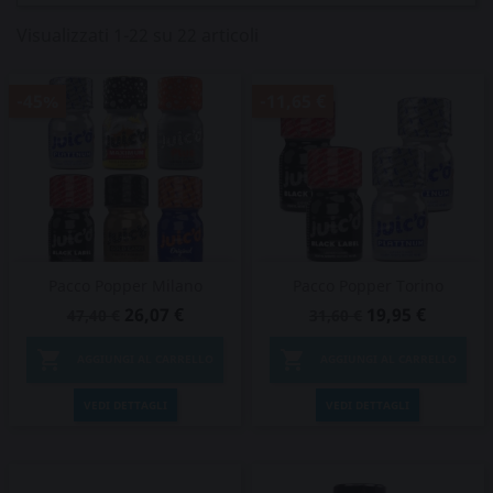
Visualizzati 1-22 su 22 articoli
-45%
-11,65 €
Pacco Popper Milano
Pacco Popper Torino
26,07 €
19,95 €
47,40 €
31,60 €


AGGIUNGI AL CARRELLO
AGGIUNGI AL CARRELLO
VEDI DETTAGLI
VEDI DETTAGLI