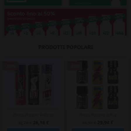
PRODOTTI POPOLARI
-20%
-40%
Pacco Popper Fisting
Pacco Popper Italia
26,16 €
29,94 €
32,70 €
49,90 €