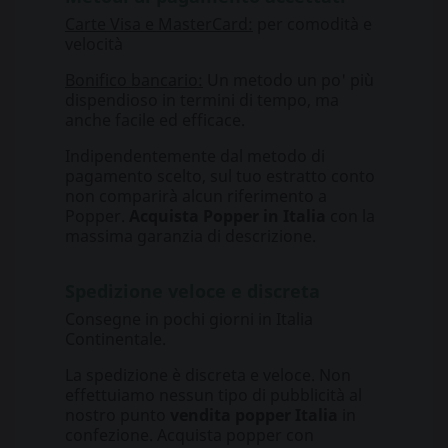
Carte Visa e MasterCard
:
per comodità e
velocità
Bonifico bancario:
Un metodo un po' più
dispendioso in termini di tempo, ma
anche facile ed efficace.
Indipendentemente dal metodo di
pagamento scelto, sul tuo estratto conto
non comparirà alcun riferimento a
Popper.
Acquista Popper in Italia
con la
massima garanzia di descrizione.
Spedizione veloce e discreta
Consegne in pochi giorni in Italia
Continentale.
La spedizione è discreta e veloce. Non
effettuiamo nessun tipo di pubblicità al
nostro punto
vendita popper Italia
in
confezione. Acquista popper con