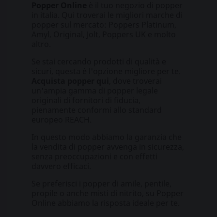
Popper Online
è il tuo negozio di popper
in italia. Qui troverai le migliori marche di
popper sul mercato: Poppers Platinum,
Amyl, Original, Jolt, Poppers UK e molto
altro.
Se stai cercando prodotti di qualità e
sicuri, questa è l'opzione migliore per te.
Acquista popper qui
, dove troverai
un'ampia gamma di popper legale
originali di fornitori di fiducia,
pienamente conformi allo standard
europeo REACH.
In questo modo abbiamo la garanzia che
la vendita di popper avvenga in sicurezza,
senza preoccupazioni e con effetti
davvero efficaci.
Se preferisci i popper di amile, pentile,
propile o anche misti di nitrito, su Popper
Online abbiamo la risposta ideale per te.