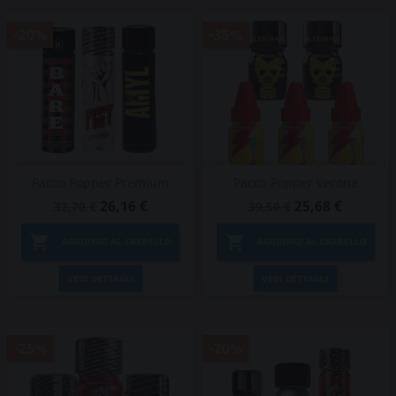
-20%
-35%
Pacco Popper Premium
Pacco Popper Verona
26,16 €
25,68 €
32,70 €
39,50 €


AGGIUNGI AL CARRELLO
AGGIUNGI AL CARRELLO
VEDI DETTAGLI
VEDI DETTAGLI
-25%
-20%