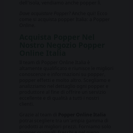
dell'isola, vendiamo anche popper lì.
Dove acquistare Popper?
Anche qui! Ecco
come si acquista popper Italia: a Popper
Online.
Acquista Popper Nel
Nostro Negozio Popper
Online Italia
Il team di Popper Online Italia è
altamente qualificato e riunisce le migliori
conoscenze e informazioni su popper,
popper effetti e molto altro. Scegliamo e
analizziamo nel dettaglio ogni popper e
produttore al fine di offrire un servizio
eccellente e di qualità a tutti i nostri
clienti.
Grazie al team di
Popper Online Italia
potrai scegliere tra un'ampia gamma di
prodotti ai migliori prezzi. Forniamo solo
popper originali, freschi e nel pieno