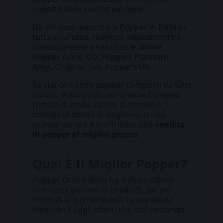
rispetto delle norme europee.
Da noi puoi acquistare Popper in Italia in
tutta sicurezza, riceverai velocemente e
comodamente a casa tua le ultime
Popper come XXX Poppers Platinum,
Amyl, Original, Jolt, Poppers UK...
Se stai cercando popper composti da tutti
i nitriti, autorizzati nell'Unione Europea
(nitrito di amile, nitrito di pentile o
miscela di nitriti) lo tingiamo in una
grande varietà e ti offriamo una
vendita
di popper al miglior prezzo
.
Qual È Il Miglior Popper?
Popper Online Italia ha a disposizione
una vasta gamma di prodotti, dai più
morbidi ai più resistenti. La tua scelta
dipenderà dagli effetti che stai cercando.
.