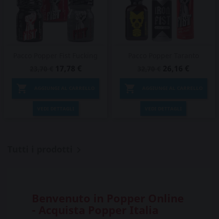
Pacco Popper Fist Fucking
Pacco Popper Taranto
17,78 €
26,16 €
23,70 €
32,70 €


AGGIUNGI AL CARRELLO
AGGIUNGI AL CARRELLO
VEDI DETTAGLI
VEDI DETTAGLI
Tutti i prodotti

Benvenuto in Popper Online
- Acquista Popper Italia