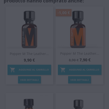
prodotto hanno comprato anche:
-1,00 €
Popper M The Leather...
Popper M The Leather...
7,90 €
9,90 €
8,90 €


AGGIUNGI AL CARRELLO
AGGIUNGI AL CARRELLO
VEDI DETTAGLI
VEDI DETTAGLI