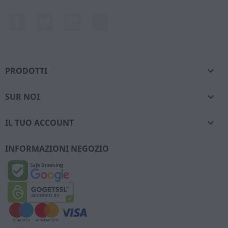
Facebook
Twitter
Instagram
LinkedIn
PRODOTTI

SUR NOI

IL TUO ACCOUNT

INFORMAZIONI NEGOZIO