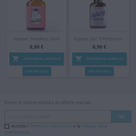
Popper Sneakers 24ml
Popper Juic'D Platinum...
8,90 €
8,90 €


AGGIUNGI AL CARRELLO
AGGIUNGI AL CARRELLO
VEDI DETTAGLI
VEDI DETTAGLI
Ricevi le nostre novità e le offerte speciali
Accetto i
Termini e Condizioni
e la
Politica sulla
riservatezza.