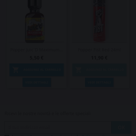
Popper Juic'D Maximum...
Popper Fist Red 24ml
5,50 €
11,90 €


AGGIUNGI AL CARRELLO
AGGIUNGI AL CARRELLO
VEDI DETTAGLI
VEDI DETTAGLI
Ricevi le nostre novità e le offerte speciali