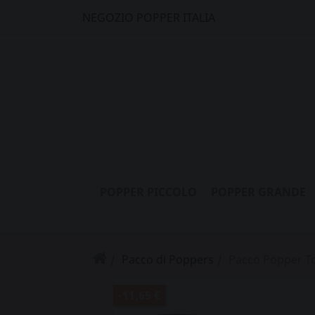
NEGOZIO POPPER ITALIA
POPPER PICCOLO
POPPER GRANDE
Pacco di Poppers
Pacco Popper T
-11,65 €