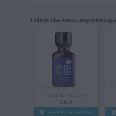
I clienti che hanno acquistato q
Popper BB Propyl 24ml
9,90 €

AGGIUNGI AL CARRELLO