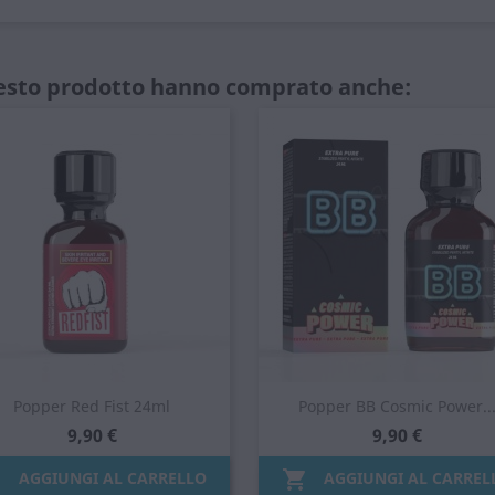
uesto prodotto hanno comprato anche:
Popper Red Fist 24ml
Popper BB Cosmic Power..
9,90 €
9,90 €


AGGIUNGI AL CARRELLO
AGGIUNGI AL CARREL