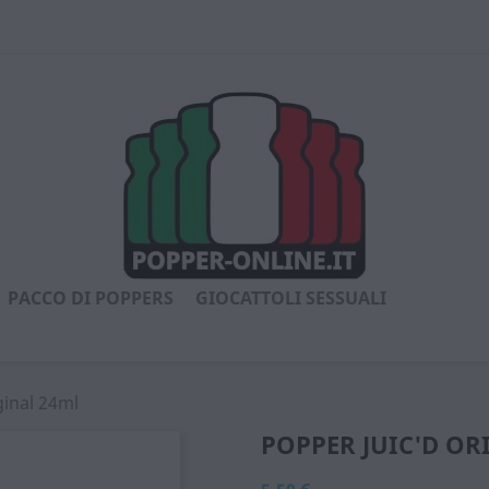
PACCO DI POPPERS
GIOCATTOLI SESSUALI
ginal 24ml
POPPER JUIC'D OR