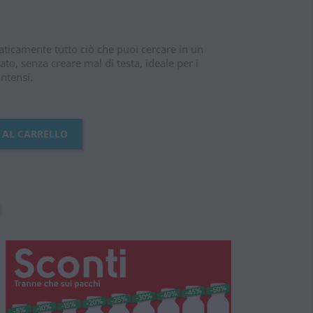
raticamente tutto ciò che puoi cercare in un
to, senza creare mal di testa, ideale per i
intensi.
 AL CARRELLO