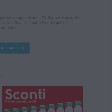
spirato ai ruggenti anni '70, Popper Moustache
re amico. Puoi chiamarlo Freddie perché
 campione.
 AL CARRELLO