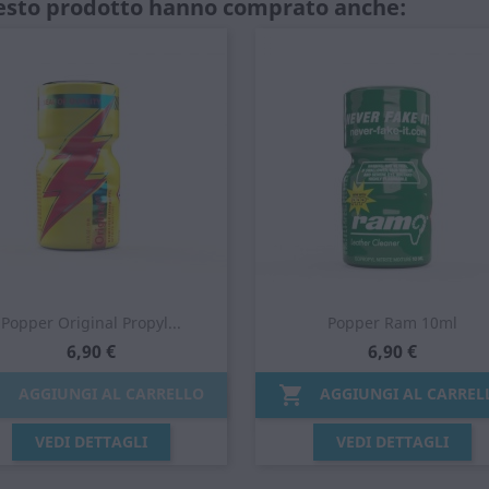
uesto prodotto hanno comprato anche:
Popper Original Propyl...
Popper Ram 10ml
6,90 €
6,90 €


AGGIUNGI AL CARRELLO
AGGIUNGI AL CARREL
Anteprima
Anteprima


VEDI DETTAGLI
VEDI DETTAGLI