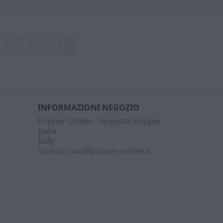
Facebook
Twitter
Instagram
LinkedIn
INFORMAZIONI NEGOZIO
Popper Online - Acquista Popper
Italia
Italy
Scrivici:
ciao@popper-online.it