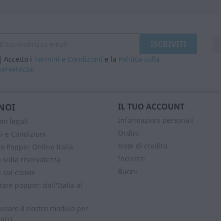
Accetto i
Termini e Condizioni
e la
Politica sulla
servatezza.
NOI
IL TUO ACCOUNT
Informazioni personali
ni legali
Ordini
i e Condizioni
Note di credito
o Popper Online Italia
Indirizzi
a sulla riservatezza
Buoni
a sui cookie
are popper: dall'Italia al
o
 usare il nostro modulo per
arci