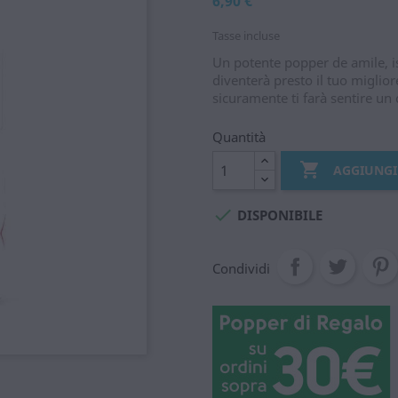
6,90 €
Tasse incluse
Un potente popper de amile, i
diventerà presto il tuo miglio
sicuramente ti farà sentire un
Quantità

AGGIUNGI

DISPONIBILE
Condividi