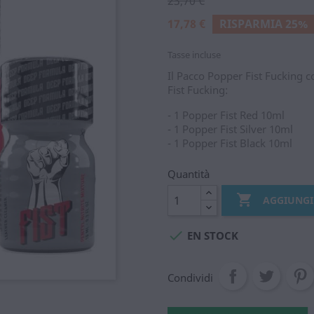
23,70 €
17,78 €
RISPARMIA 25%
Tasse incluse
Il Pacco Popper Fist Fucking c
Fist Fucking:
- 1 Popper Fist Red 10ml
- 1 Popper Fist Silver 10ml
- 1 Popper Fist Black 10ml
Quantità

AGGIUNGI

EN STOCK
Condividi