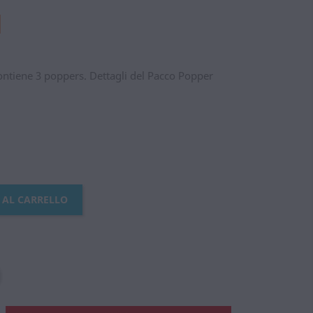
ontiene 3 poppers. Dettagli del Pacco Popper
 AL CARRELLO