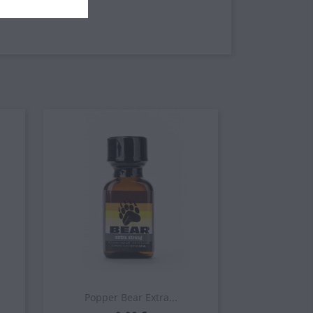
Popper Bear Extra...