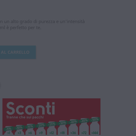
n un alto grado di purezza e un'intensità
l è perfetto per te.
 AL CARRELLO