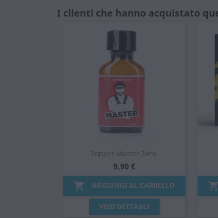
I clienti che hanno acquistato q
Popper Master 24ml
9,90 €

AGGIUNGI AL CARRELLO
Anteprima

VEDI DETTAGLI