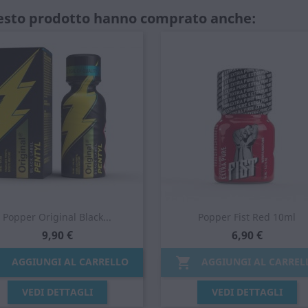
uesto prodotto hanno comprato anche:
Popper Original Black...
Popper Fist Red 10ml
9,90 €
6,90 €


AGGIUNGI AL CARRELLO
AGGIUNGI AL CARREL
Anteprima
Anteprima


VEDI DETTAGLI
VEDI DETTAGLI