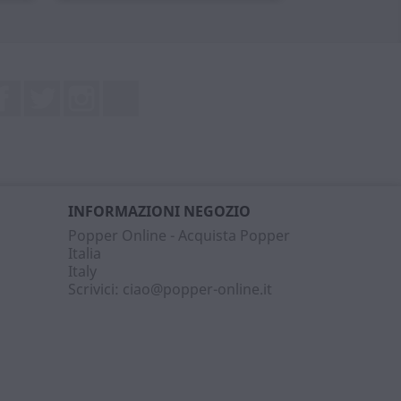
Facebook
Twitter
Instagram
LinkedIn
INFORMAZIONI NEGOZIO
Popper Online - Acquista Popper
Italia
Italy
Scrivici:
ciao@popper-online.it