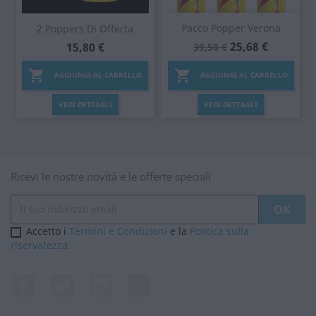
Pacco Popper Verona
2 Poppers Di Offerta
25,68 €
15,80 €
39,50 €


AGGIUNGI AL CARRELLO
AGGIUNGI AL CARRELLO
VEDI DETTAGLI
VEDI DETTAGLI
Ricevi le nostre novità e le offerte speciali
Accetto i
Termini e Condizioni
e la
Politica sulla
riservatezza.
Facebook
Twitter
Instagram
LinkedIn