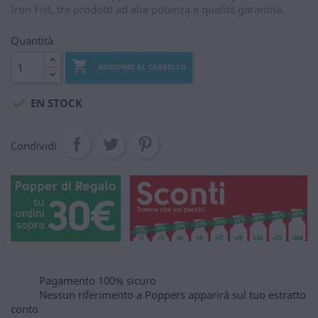
Iron Fist, tre prodotti ad alta potenza e qualità garantita.
Quantità

AGGIUNGI AL CARRELLO

EN STOCK
Condividi
Pagamento 100% sicuro
Nessun riferimento a Poppers apparirà sul tuo estratto
conto