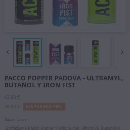


PACCO POPPER PADOVA - ULTRAMYL,
BUTANOL Y IRON FIST
43,60 €
30,52 €
RISPARMIA 30%
Tasse incluse
Confezione Pacco Popper Padova con Ultramyl, Butanol e