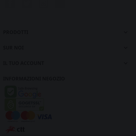
Facebook
Twitter
Instagram
LinkedIn
PRODOTTI

SUR NOI

IL TUO ACCOUNT

INFORMAZIONI NEGOZIO