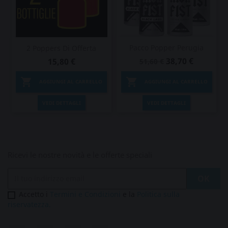
Pacco Popper Perugia
2 Poppers Di Offerta
38,70 €
15,80 €
51,60 €


AGGIUNGI AL CARRELLO
AGGIUNGI AL CARRELLO
VEDI DETTAGLI
VEDI DETTAGLI
Ricevi le nostre novità e le offerte speciali
Accetto i
Termini e Condizioni
e la
Politica sulla
riservatezza.