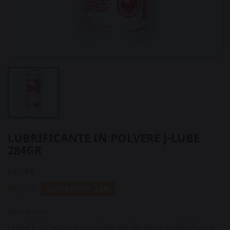
LUBRIFICANTE IN POLVERE J-LUBE
284GR
64,17 €
48,13 €
RISPARMIA 25%
Tasse incluse
J-Lube È un'opzione eccellente per chi cerca un lubrificante