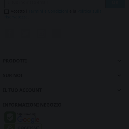
Accetto i
Termini e Condizioni
e la
Politica sulla
riservatezza.
Facebook
Twitter
Instagram
LinkedIn
PRODOTTI

SUR NOI

IL TUO ACCOUNT

INFORMAZIONI NEGOZIO