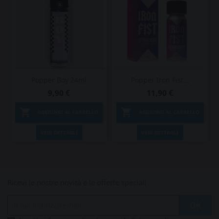
Popper Boy 24ml
Popper Iron Fist...
9,90 €
11,90 €


AGGIUNGI AL CARRELLO
AGGIUNGI AL CARRELLO
VEDI DETTAGLI
VEDI DETTAGLI
Ricevi le nostre novità e le offerte speciali