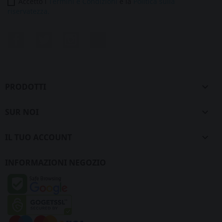
Accetto i
Termini e Condizioni
e la
Politica sulla
riservatezza.
Facebook
Twitter
Instagram
LinkedIn
PRODOTTI

SUR NOI

IL TUO ACCOUNT

INFORMAZIONI NEGOZIO