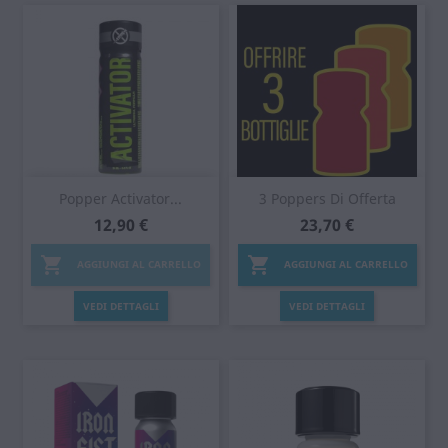
Popper Activator...
3 Poppers Di Offerta
12,90 €
23,70 €


AGGIUNGI AL CARRELLO
AGGIUNGI AL CARRELLO
VEDI DETTAGLI
VEDI DETTAGLI