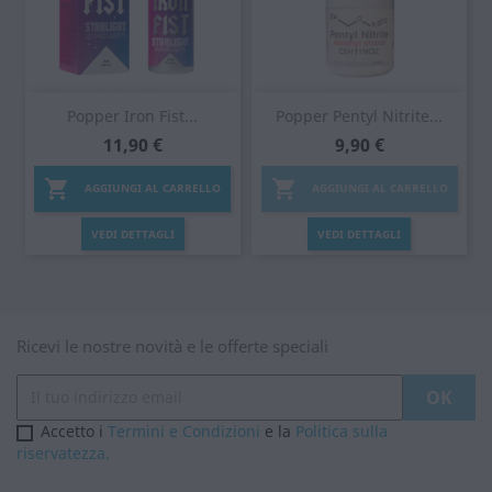
Popper Iron Fist...
Popper Pentyl Nitrite...
11,90 €
9,90 €


AGGIUNGI AL CARRELLO
AGGIUNGI AL CARRELLO
VEDI DETTAGLI
VEDI DETTAGLI
Ricevi le nostre novità e le offerte speciali
Accetto i
Termini e Condizioni
e la
Politica sulla
riservatezza.