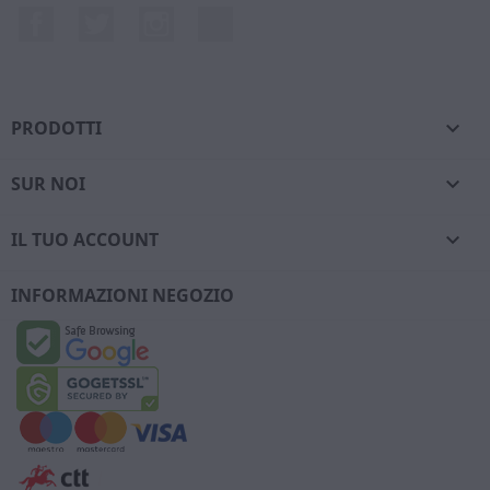
Facebook
Twitter
Instagram
LinkedIn
PRODOTTI

SUR NOI

IL TUO ACCOUNT

INFORMAZIONI NEGOZIO