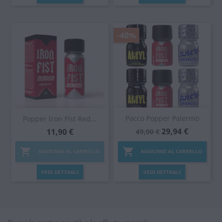
-40%
Pacco Popper Palermo
Popper Iron Fist Red...
29,94 €
11,90 €
49,90 €


AGGIUNGI AL CARRELLO
AGGIUNGI AL CARRELLO
VEDI DETTAGLI
VEDI DETTAGLI