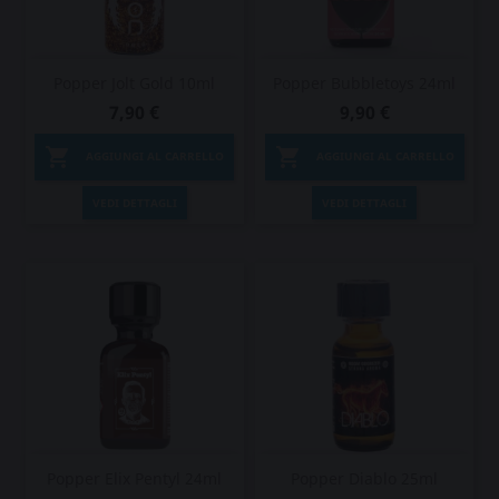
Popper Jolt Gold 10ml
Popper Bubbletoys 24ml
7,90 €
9,90 €


AGGIUNGI AL CARRELLO
AGGIUNGI AL CARRELLO
VEDI DETTAGLI
VEDI DETTAGLI
Popper Elix Pentyl 24ml
Popper Diablo 25ml