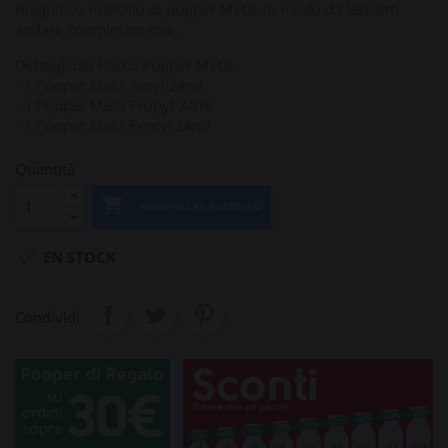
magnifico marchio di popper Meta, in modo da lasciarti
andare completamente.
Dettagli del Pacco Popper Meta:
- 1 Popper Meta Amyl 24ml
- 1 Popper Meta Propyl 24ml
- 1 Popper Meta Pentyl 24ml
Quantità

AGGIUNGI AL CARRELLO

EN STOCK
Condividi