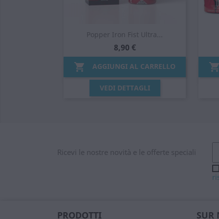
Popper Iron Fist Ultra...
8,90 €

AGGIUNGI AL CARRELLO
Anteprima

VEDI DETTAGLI
Ricevi le nostre novità e le offerte speciali
ri
PRODOTTI
SUR 