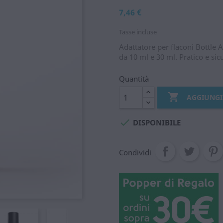
7,46 €
Tasse incluse
Adattatore per flaconi Bottle Ad
da 10 ml e 30 ml. Pratico e sic
Quantità

AGGIUNGI

DISPONIBILE
Condividi