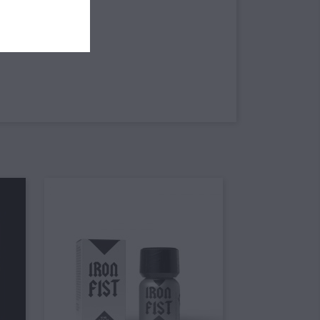
eriti.